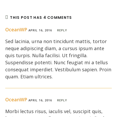
THIS POST HAS 4 COMMENTS
OceanWP
APRIL 16, 2016
REPLY
Sed lacinia, urna non tincidunt mattis, tortor
neque adipiscing diam, a cursus ipsum ante
quis turpis. Nulla facilisi. Ut fringilla.
Suspendisse potenti. Nunc feugiat mi a tellus
consequat imperdiet. Vestibulum sapien. Proin
quam. Etiam ultrices.
OceanWP
APRIL 16, 2016
REPLY
Morbi lectus risus, iaculis vel, suscipit quis,