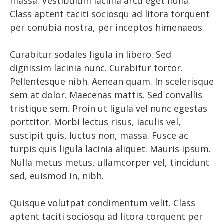
massa. Vestibulum lacinia arcu eget nulla.
Class aptent taciti sociosqu ad litora torquent
per conubia nostra, per inceptos himenaeos.
Curabitur sodales ligula in libero. Sed
dignissim lacinia nunc. Curabitur tortor.
Pellentesque nibh. Aenean quam. In scelerisque
sem at dolor. Maecenas mattis. Sed convallis
tristique sem. Proin ut ligula vel nunc egestas
porttitor. Morbi lectus risus, iaculis vel,
suscipit quis, luctus non, massa. Fusce ac
turpis quis ligula lacinia aliquet. Mauris ipsum.
Nulla metus metus, ullamcorper vel, tincidunt
sed, euismod in, nibh.
Quisque volutpat condimentum velit. Class
aptent taciti sociosqu ad litora torquent per