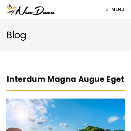
Skip
to
MENU
content
Blog
Interdum Magna Augue Eget